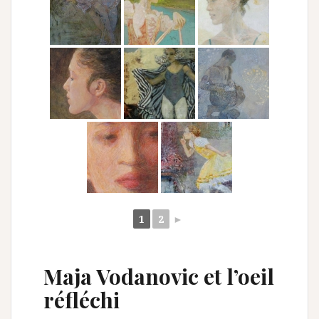
1
2
►
Maja Vodanovic et l’oeil
réfléchi