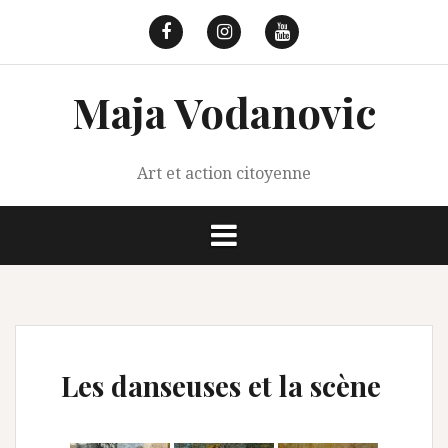
Aller
au
Facebook
Instagram
Youtube
contenu
Maja Vodanovic
Art et action citoyenne
Les danseuses et la scène