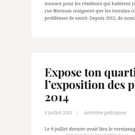
menace pour les résidents qui habitent jus
rue Norman craignent que les terrains c
problèmes de santé. Depuis 2012, de nom
Expose ton quarti
l’exposition des
2014
9 juillet 2015
Activités politiques
Le 9 juillet dernier avait lieu le verniss