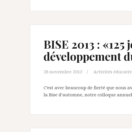
BISE 2013 : «125 
développement d
28 novembre 2013
Activités éducati
C’est avec beaucoup de fierté que nous av
la Bise d’automne, notre colloque annue