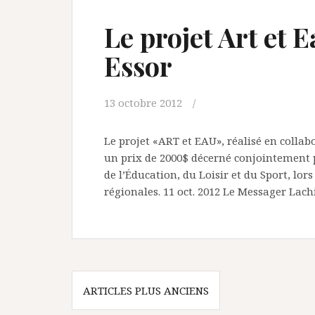
Le projet Art et 
Essor
13 octobre 2012
Le projet «ART et EAU», réalisé en collab
un prix de 2000$ décerné conjointement p
de l’Éducation, du Loisir et du Sport, lor
régionales. 11 oct. 2012 Le Messager Lac
Navigation
ARTICLES PLUS ANCIENS
des