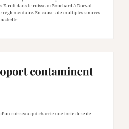
es E. coli dans le ruisseau Bouchard à Dorval
e réglementaire. En cause : de multiples sources
Touchette
éroport contaminent
d’un ruisseau qui charrie une forte dose de