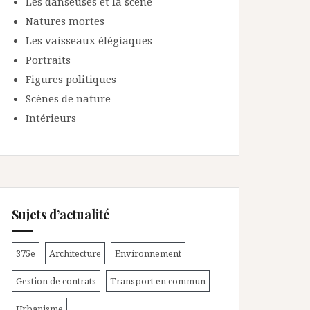
Les danseuses et la scène
Natures mortes
Les vaisseaux élégiaques
Portraits
Figures politiques
Scènes de nature
Intérieurs
Sujets d’actualité
375e
Architecture
Environnement
Gestion de contrats
Transport en commun
Urbanisme