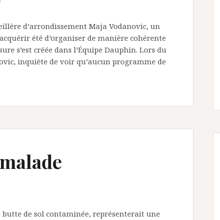
eillère d’arrondissement Maja Vodanovic, un
’acquérir été d’organiser de manière cohérente
sure s’est créée dans l’Équipe Dauphin. Lors du
novic, inquiète de voir qu’aucun programme de
 malade
e butte de sol contaminée, représenterait une