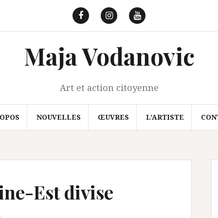
Facebook
Instagram
Youtube
Maja Vodanovic
Art et action citoyenne
ROPOS
NOUVELLES
ŒUVRES
L’ARTISTE
CON
ine-Est divise
s