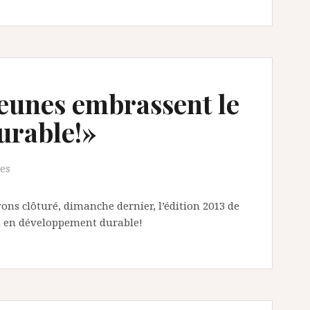
jeunes embrassent le
urable!»
ves
ons clôturé, dimanche dernier, l’édition 2013 de
l en développement durable!