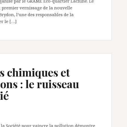
nisé par le GRAME Éco-quartier Lachine. Le
t premier vernissage de la nouvelle
rydon, l’une des responsables de la
r le […]
ts chimiques et
ons : le ruisseau
ié
a Société pour vaincre la pollution démontre