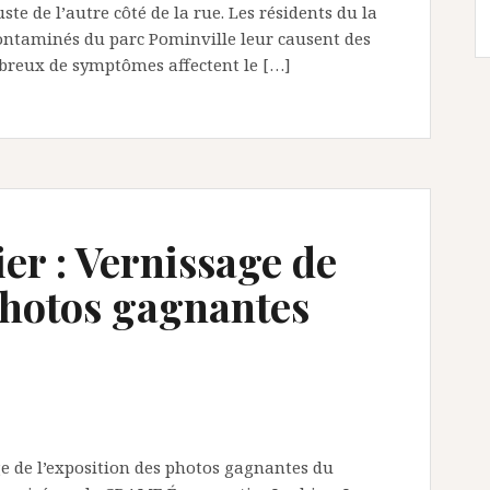
te de l’autre côté de la rue. Les résidents du la
ontaminés du parc Pominville leur causent des
breux de symptômes affectent le […]
er : Vernissage de
 photos gagnantes
age de l’exposition des photos gagnantes du