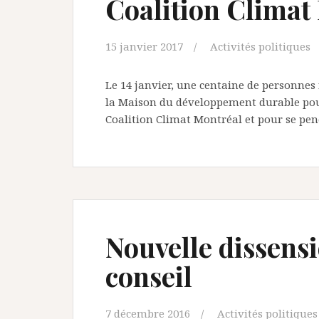
Coalition Climat
15 janvier 2017
Activités politiques
Le 14 janvier, une centaine de personnes
la Maison du développement durable pour
Coalition Climat Montréal et pour se pen
Nouvelle dissensi
conseil
7 décembre 2016
Activités politiques