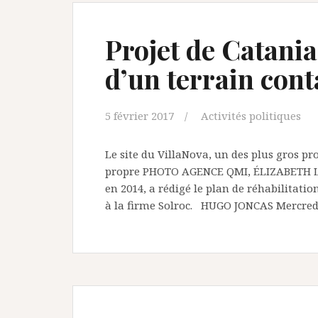
Projet de Catani
d’un terrain con
5 février 2017
Activités politiques
Le site du VillaNova, un des plus gros pr
propre PHOTO AGENCE QMI, ÉLIZABETH L
en 2014, a rédigé le plan de réhabilitation
à la firme Solroc. HUGO JONCAS Mercred