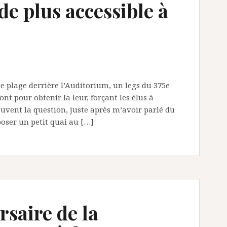
e plus accessible à
e plage derrière l’Auditorium, un legs du 375e
nt pour obtenir la leur, forçant les élus à
ouvent la question, juste après m’avoir parlé du
oser un petit quai au […]
saire de la