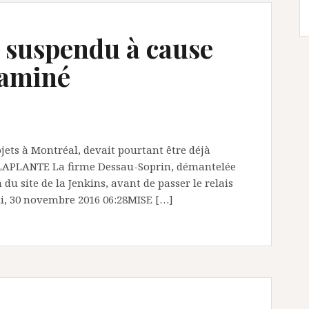
a suspendu à cause
taminé
ojets à Montréal, devait pourtant être déjà
APLANTE La firme Dessau-Soprin, démantelée
 du site de la Jenkins, avant de passer le relais
i, 30 novembre 2016 06:28MISE […]