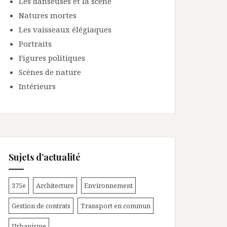
Les danseuses et la scène
Natures mortes
Les vaisseaux élégiaques
Portraits
Figures politiques
Scènes de nature
Intérieurs
Sujets d’actualité
375e
Architecture
Environnement
Gestion de contrats
Transport en commun
Urbanisme