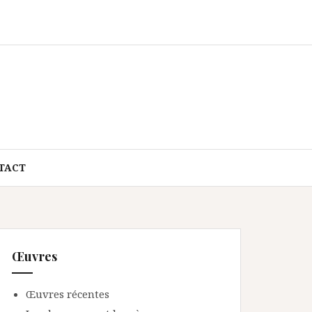
TACT
Œuvres
Œuvres récentes