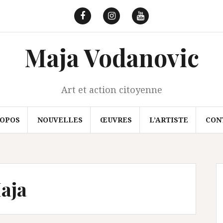
Facebook
Instagram
Youtube
Maja Vodanovic
Art et action citoyenne
ROPOS
NOUVELLES
ŒUVRES
L’ARTISTE
CON
aja