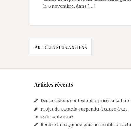
le 8 novembre, dans […]
Navigation
ARTICLES PLUS ANCIENS
des
articles
Articles récents
Des décisions contestables prises à la hâte
Projet de Catania suspendu à cause d’un
terrain contaminé
Rendre la baignade plus accessible à Lach