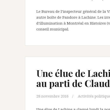
Le Bureau de l’inspecteur général de la V
autre boîte de Pandore à Lachine. Les irr
d’illumination à Montréal en Histoires (vo
conseil municipal.
Une élue de Lachi
au parti de Clau
28 novembre 2016
Activités politiqu
Une élue de Lachine a claqué lundi la por