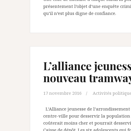
présentement l’objet d’une enquête crimin
qu’il n’est plus digne de confiance.
L’alliance jeunes
nouveau tramway
17 novembre 2016
Activités politiqu
L’Alliance jeunesse de l’arrondissement
centre-ville pour desservir la populatio
coûterait moins cher et pourrait desservi
Caisse de dépôt. Les six adolescents qui 