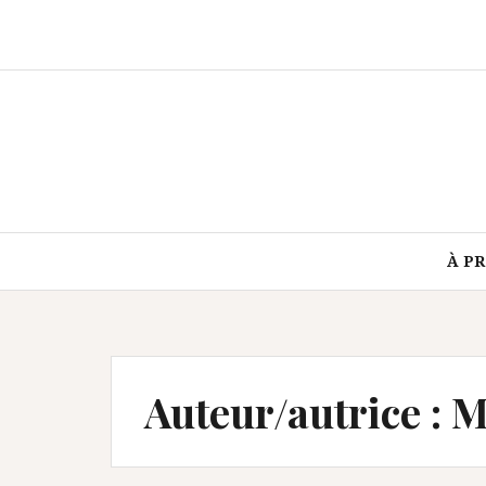
Aller
au
contenu
À P
Auteur/autrice :
M