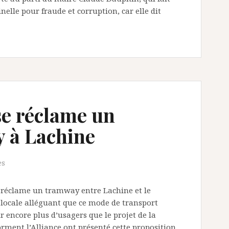
elle pour fraude et corruption, car elle dit
se réclame un
 à Lachine
es
 réclame un tramway entre Lachine et le
n locale alléguant que ce mode de transport
r encore plus d’usagers que le projet de la
forment l’Alliance ont présenté cette proposition