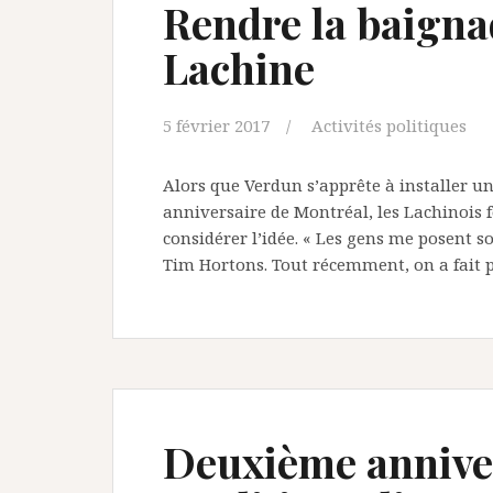
Rendre la baignad
Lachine
5 février 2017
Activités politiques
Alors que Verdun s’apprête à installer un
anniversaire de Montréal, les Lachinois fo
considérer l’idée. « Les gens me posent s
Tim Hortons. Tout récemment, on a fait p
Deuxième anniver