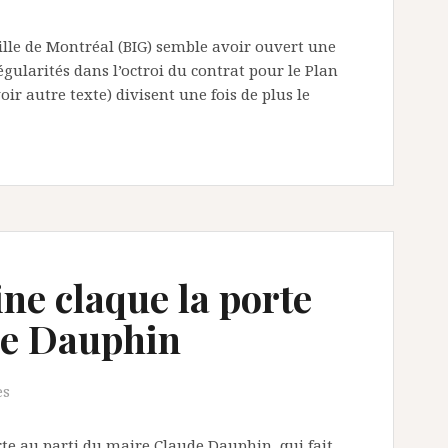
ille de Montréal (BIG) semble avoir ouvert une
égularités dans l’octroi du contrat pour le Plan
ir autre texte) divisent une fois de plus le
ne claque la porte
de Dauphin
es
te au parti du maire Claude Dauphin­­, qui fait