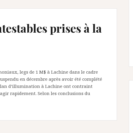
testables prises à la
imoniaux, legs de 1 M$ à Lachine dans le cadre
 suspendu en décembre après avoir été complété
 Plan d’illumination à Lachine ont contraint
agir rapidement. Selon les conclusions du