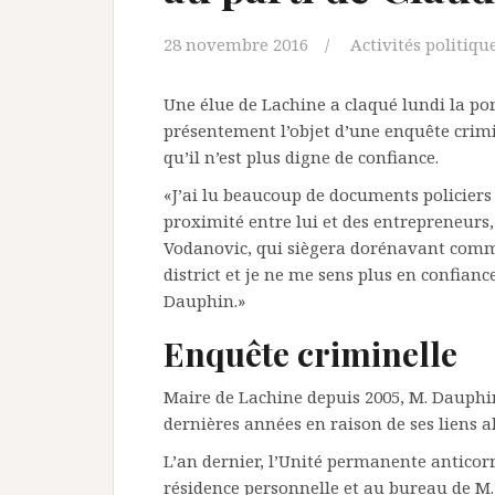
28 novembre 2016
Activités politiqu
Une élue de Lachine a claqué lundi la por
présentement l’objet d’une enquête crimin
qu’il n’est plus digne de confiance.
«J’ai lu beaucoup de documents policiers 
proximité entre lui et des entrepreneurs,
Vodanovic, qui siègera dorénavant comm
district et je ne me sens plus en confianc
Dauphin.»
Enquête criminelle
Maire de Lachine depuis 2005, M. Dauphin
dernières années en raison de ses liens 
L’an dernier, l’Unité permanente anticorr
résidence personnelle et au bureau de M. 