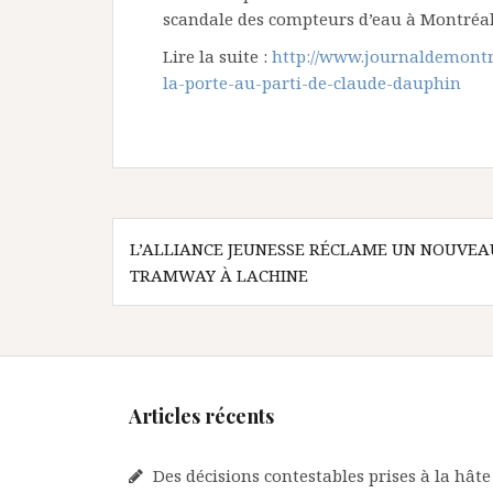
scandale des compteurs d’eau à Montréal
Lire la suite :
http://www.journaldemontre
la-porte-au-parti-de-claude-dauphin
Navigation
L’ALLIANCE JEUNESSE RÉCLAME UN NOUVEA
de
TRAMWAY À LACHINE
l’article
Articles récents
Des décisions contestables prises à la hâte