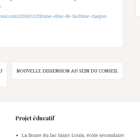
.
al.com/2016/11/28/une-elue-de-lachine-claque-
U
NOUVELLE DISSENSION AU SEIN DU CONSEIL
Projet éducatif
La faune du lac Saint-Louis, école secondaire