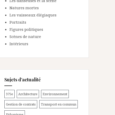
Les danseuses et la scène
Natures mortes
Les vaisseaux élégiaques
Portraits
Figures politiques
Scènes de nature
Intérieurs
Sujets d’actualité
375e
Architecture
Environnement
Gestion de contrats
Transport en commun
Urbanisme