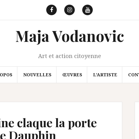
Facebook
Instagram
Youtube
Maja Vodanovic
Art et action citoyenne
ROPOS
NOUVELLES
ŒUVRES
L’ARTISTE
CON
ne claque la porte
de Dauphin