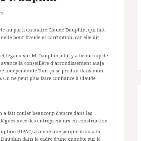
es
te au parti du maire Claude Dauphin­­, qui fait
elle pour fraude et corruption, car elle dit
et légaux sur M. Dauphin, et il y a beaucoup de
 avance la conseillère d’arrondissement­­ Maja
e indépendante.Tout ça se produit dans mon
e. On ne peut plus faire confiance à Claude
 a fait couler beaucoup d’encre dans les
allégués avec des entrepreneurs en construction.
uption­­ (UPAC) a mené une perquisition à la
Dauphin dans le cadre­­ d’une enquête sur le