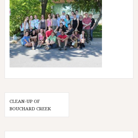
Navigation
CLEAN-UP OF
de
BOUCHARD CREEK
l’article